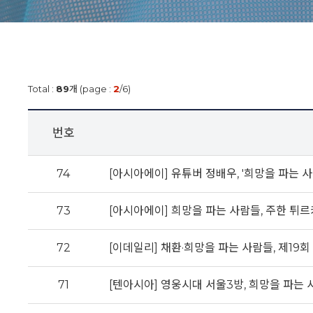
Total :
89
개 (page :
2
/6)
번호
74
[아시아에이] 유튜버 정배우, '희망을 파는 사
73
[아시아에이] 희망을 파는 사람들, 주한 튀르
72
[이데일리] 채환·희망을 파는 사람들, 제1
71
[텐아시아] 영웅시대 서울3방, 희망을 파는