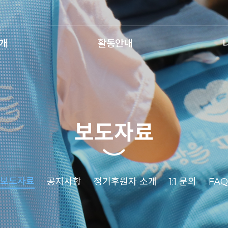
개
활동안내
보도자료
보도자료
공지사항
정기후원자 소개
1:1 문의
FAQ