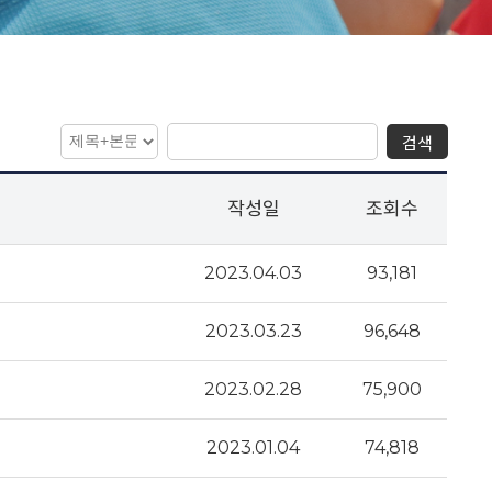
검색
작성일
조회수
2023.04.03
93,181
2023.03.23
96,648
2023.02.28
75,900
2023.01.04
74,818