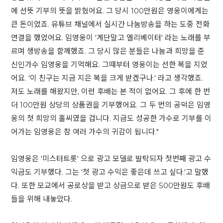
에 선뜻 기부의 뜻을 밝혔어요. 그 당시 100만원은 영웅이에게는
큰 돈이었죠. 유튜브 채널에서 실시간 나눔방송을 하는 도중 전화
연결을 했었어요. 임영웅이 '계단말고 엘리베이터' 라는 노래를 부
르며 생방송을 함께했죠. 그 당시 많은 분들은 나눔과 희망을 준
신인가수 임영웅을 기억해요. 그때부터 영웅이는 선한 복을 지었
어요. '이 친구는 지금 지은 복을 크게 받겠구나.' 라고 생각했죠.
저도 노래를 해왔지만, 이런 후배는 본 적이 없어요. 그 후에 한 번
더 100만원 상당의 상품권을 기부했어요. 그 두 번의 공덕은 임영
웅의 첫 희망의 홀씨였을 겁니다. 지금도 성공한 가수로 기부를 이
어가는 임영웅은 참 여러 가수의 귀감이 됩니다."
임영웅은 '미스터트롯' 으로 광고 모델로 발탁되자 첫번째 광고 수
익금도 기부했다. 그는 '첫 광고 수익은 좋은데 쓰고 싶다.'고 말했
다. 또한 모교에서 공로상을 받고 상금으로 받은 500만원도 후배
들을 위해 내놓았다.