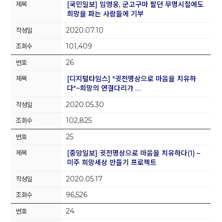
[국민일보] 임영웅, 군고구마 팔던 무명시절에도
희망을 파는 사람들에 기부
2020.07.10
101,409
26
[디지털타임스] "귓전명상으로 마음을 치유하
다"~희망의 연결다리가 …
2020.05.30
102,825
25
[중앙일보] 귓전명상으로 마음을 치유하다(1) –
미주 희망세상 만들기 프로젝트
2020.05.17
96,526
24