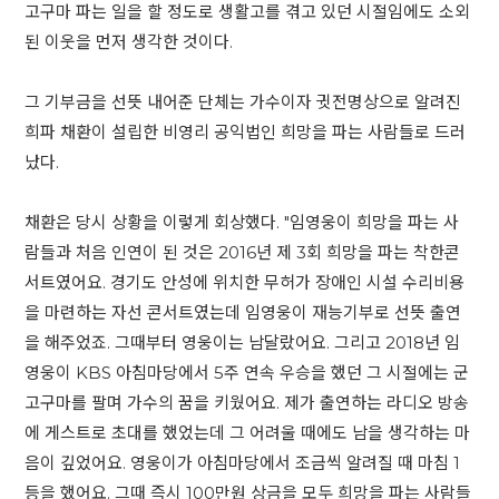
고구마 파는 일을 할 정도로 생활고를 겪고 있던 시절임에도 소외
된 이웃을 먼저 생각한 것이다.
그 기부금을 선뜻 내어준 단체는 가수이자 귓전명상으로 알려진
희파 채환이 설립한 비영리 공익법인 희망을 파는 사람들로 드러
났다.
채환은 당시 상황을 이렇게 회상했다. "임영웅이 희망을 파는 사
람들과 처음 인연이 된 것은 2016년 제 3회 희망을 파는 착한콘
서트였어요. 경기도 안성에 위치한 무허가 장애인 시설 수리비용
을 마련하는 자선 콘서트였는데 임영웅이 재능기부로 선뜻 출연
을 해주었죠. 그때부터 영웅이는 남달랐어요. 그리고 2018년 임
영웅이 KBS 아침마당에서 5주 연속 우승을 했던 그 시절에는 군
고구마를 팔며 가수의 꿈을 키웠어요. 제가 출연하는 라디오 방송
에 게스트로 초대를 했었는데 그 어려울 때에도 남을 생각하는 마
음이 깊었어요. 영웅이가 아침마당에서 조금씩 알려질 때 마침 1
등을 했어요. 그때 즉시 100만원 상금을 모두 희망을 파는 사람들