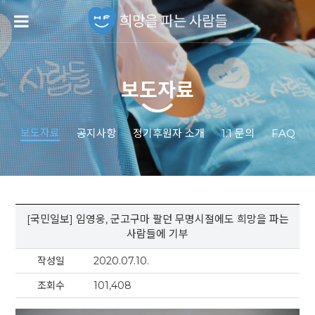
보도자료
보도자료
공지사항
정기후원자 소개
1:1 문의
FAQ
[국민일보] 임영웅, 군고구마 팔던 무명시절에도 희망을 파는
사람들에 기부
작성일
2020.07.10.
조회수
101,408