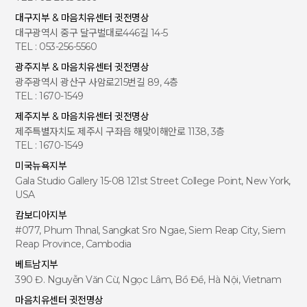
대구지부 & 마음치유센터 귓전명상
대구광역시 중구 달구벌대로446길 14-5
TEL : 053-256-5560
광주지부 & 마음치유센터 귓전명상
광주광역시 광산구 사암로215번길 89, 4층
TEL : 1670-1549
제주지부 & 마음치유센터 귓전명상
제주특별자치도 제주시 구좌읍 해맞이해안로 1138, 3층
TEL : 1670-1549
미국뉴욕지부
Gala Studio Gallery 15-08 121st Street College Point, New York,
USA
캄보디아지부
#077, Phum Thnal, Sangkat Sro Ngae, Siem Reap City, Siem
Reap Province, Cambodia
베트남지부
390 Đ. Nguyễn Văn Cừ, Ngọc Lâm, Bồ Đề, Hà Nội, Vietnam
마음치유센터 귓전명상