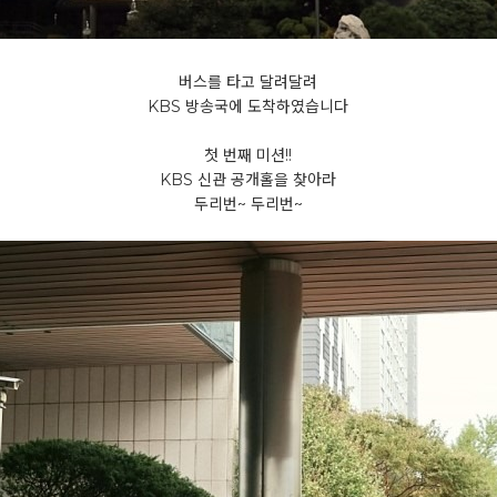
버스를 타고 달려달려
KBS 방송국에 도착하였습니다
첫 번째 미션!!
KBS 신관 공개홀을 찾아라
두리번~ 두리번~