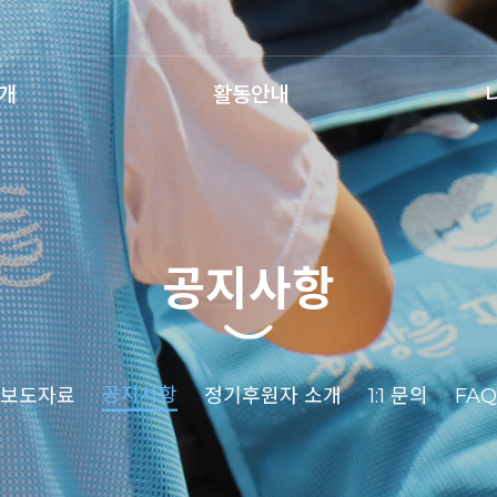
개
활동안내
공지사항
공지사항
보도자료
정기후원자 소개
1:1 문의
FAQ