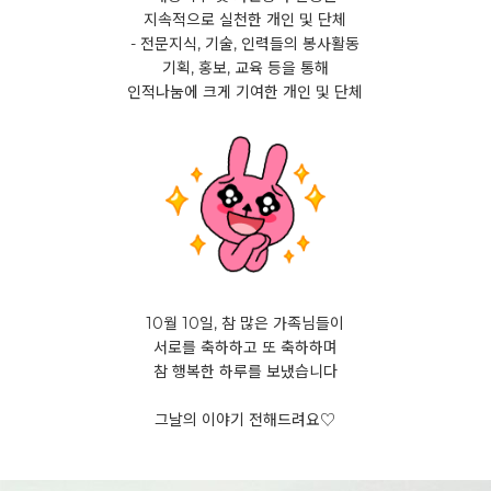
지속적으로 실천한 개인 및 단체
- 전문지식, 기술, 인력들의 봉사활동
기획, 홍보, 교육 등을 통해
인적나눔에 크게 기여한 개인 및 단체
10월 10일, 참 많은 가족님들이
서로를 축하하고 또 축하하며
참 행복한 하루를 보냈습니다
그날의 이야기 전해드려요♡