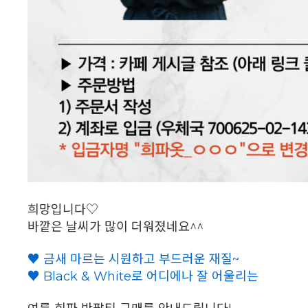
희망입니다♡
바깥은 날씨가 많이 더워졌네요^^
♥ 금새 마르는 시원하고 부드러운 재질~
♥ Black & White로 어디에나 잘 어울리는