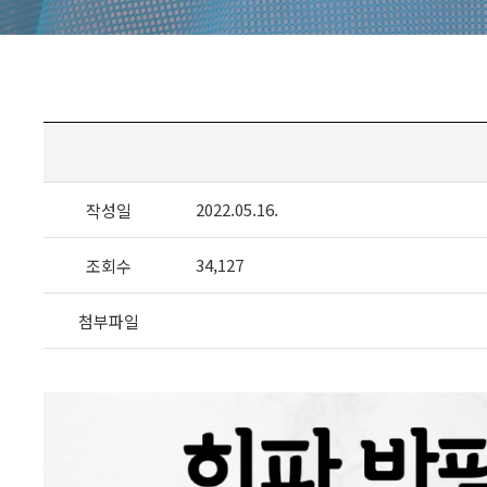
2022.05.16.
작성일
34,127
조회수
첨부파일