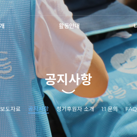
개
활동안내
공지사항
공지사항
보도자료
정기후원자 소개
1:1 문의
FAQ