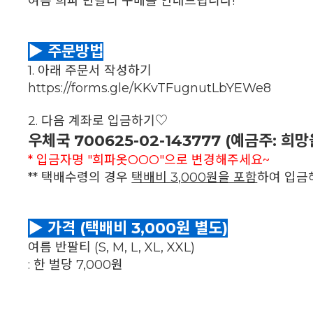
여름 희파 반팔티 구매를 안내드립니다!
▶ 주문방법
1. 아래 주문서 작성하기
https://forms.gle/KKvTFugnutLbYEWe8
2. 다음 계좌로 입금하기♡
우체국 700625-02-143777 (예금주: 희
* 입금자명 "희파옷OOO"으로 변경해주세요~
** 택배수령의 경우
택배비 3,000원을 포함
하여 입금
▶ 가격 (택배비 3,000원 별도)
여름 반팔티 (S, M, L, XL, XXL)
: 한 벌당 7,000원