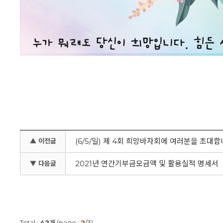
(6/5/일) 제 4회 희망바자회에 여러분을 초대
▲ 이전글
2021년 연간기부금모금액 및 활용실적 명세서
▼ 다음글
Total :
42
개 (page :
2
/3)