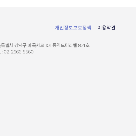
개인정보보호정책
이용약관
특별시 강서구 마곡서로 101 동익드미라벨 821호
 : 02-2666-5560