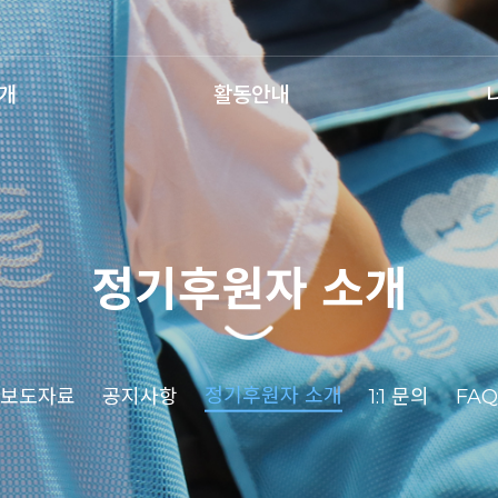
개
활동안내
정기후원자 소개
정기후원자 소개
보도자료
공지사항
1:1 문의
FAQ