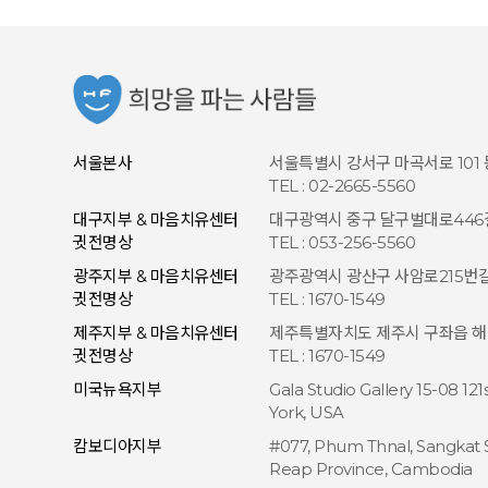
서울본사
서울특별시 강서구 마곡서로 101
TEL : 02-2665-5560
대구지부 & 마음치유센터
대구광역시 중구 달구벌대로446길 
귓전명상
TEL : 053-256-5560
광주지부 & 마음치유센터
광주광역시 광산구 사암로215번길 
귓전명상
TEL : 1670-1549
제주지부 & 마음치유센터
제주특별자치도 제주시 구좌읍 해맞이
귓전명상
TEL : 1670-1549
미국뉴욕지부
Gala Studio Gallery 15-08 12
York, USA
캄보디아지부
#077, Phum Thnal, Sangkat 
Reap Province, Cambodia