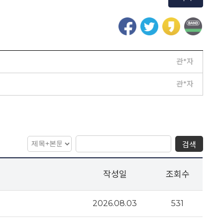
관*자
관*자
검색
작성일
조회수
2026.08.03
531