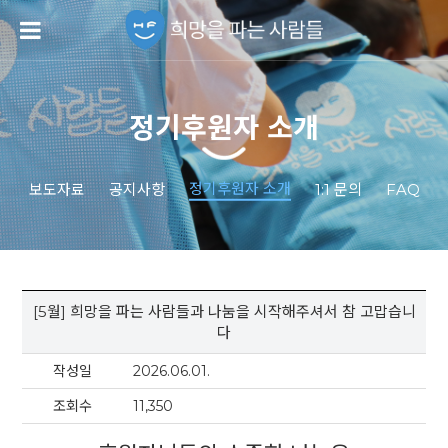
정기후원자 소개
정기후원자 소개
보도자료
공지사항
1:1 문의
FAQ
[5월] 희망을 파는 사람들과 나눔을 시작해주셔서 참 고맙습니
다
작성일
2026.06.01.
조회수
11,350