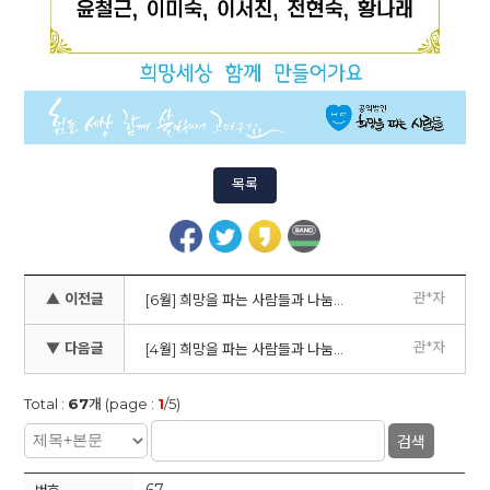
목록
관*자
▲ 이전글
[6월] 희망을 파는 사람들과 나눔을 시작해주셔서 참 고맙습니다
관*자
▼ 다음글
[4월] 희망을 파는 사람들과 나눔을 시작해주셔서 참 고맙습니다
Total :
67
개 (page :
1
/5)
검색