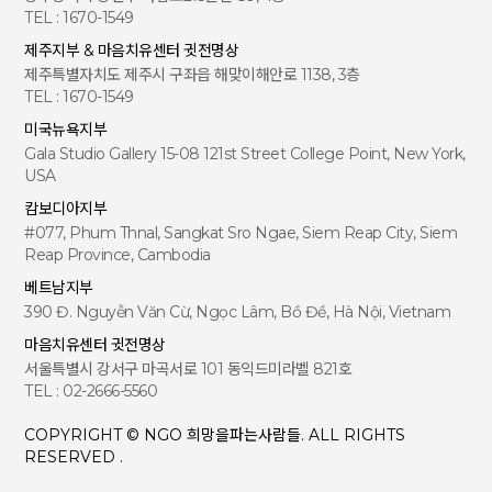
TEL : 1670-1549
제주지부 & 마음치유센터 귓전명상
제주특별자치도 제주시 구좌읍 해맞이해안로 1138, 3층
TEL : 1670-1549
미국뉴욕지부
Gala Studio Gallery 15-08 121st Street College Point, New York,
USA
캄보디아지부
#077, Phum Thnal, Sangkat Sro Ngae, Siem Reap City, Siem
Reap Province, Cambodia
베트남지부
390 Đ. Nguyễn Văn Cừ, Ngọc Lâm, Bồ Đề, Hà Nội, Vietnam
마음치유센터 귓전명상
서울특별시 강서구 마곡서로 101 동익드미라벨 821호
TEL : 02-2666-5560
COPYRIGHT © NGO 희망을파는사람들. ALL RIGHTS
RESERVED .