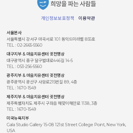
개인정보보호정책
이용약관
서울본사
서울특별시 강서구 마곡서로 101 동익드미라벨 855호
TEL : 02-2665-5560
대구지부 & 마음치유센터 귓전명상
대구광역시 중구 달구벌대로446길 14-5
TEL : 053-256-5560
광주지부 & 마음치유센터 귓전명상
광주광역시 광산구 사암로215번길 89, 4층
TEL : 1670-1549
제주지부 & 마음치유센터 귓전명상
제주특별자치도 제주시 구좌읍 해맞이해안로 1138, 3층
TEL : 1670-1549
미국뉴욕지부
Gala Studio Gallery 15-08 121st Street College Point, New York,
USA