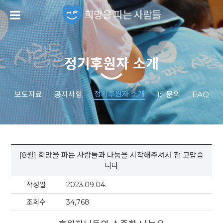
정기후원자 소개
정기후원자 소개
보도자료
공지사항
1:1 문의
FAQ
[8월] 희망을 파는 사람들과 나눔을 시작해주셔서 참 고맙습
니다
작성일
2023.09.04.
조회수
34,768