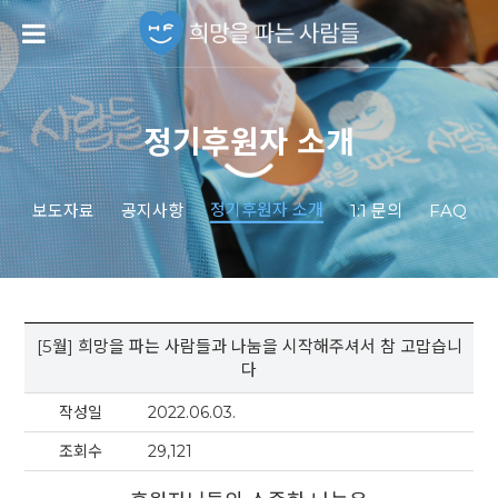
정기후원자 소개
정기후원자 소개
보도자료
공지사항
1:1 문의
FAQ
[5월] 희망을 파는 사람들과 나눔을 시작해주셔서 참 고맙습니
다
작성일
2022.06.03.
조회수
29,121