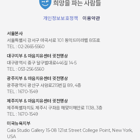
개인정보보호정책
이용약관
서울본사
서울특별시 강서구 마곡서로 101 동익드미라벨 855호
TEL : 02-2665-5560
대구지부 & 마음치유센터 귓전명상
대구광역시 중구 달구벌대로446길 14-5
TEL : 053-256-5560
광주지부 & 마음치유센터 귓전명상
광주광역시 광산구 사암로215번길 89, 4층
TEL : 1670-1549
제주지부 & 마음치유센터 귓전명상
제주특별자치도 제주시 구좌읍 해맞이해안로 1138, 3층
TEL : 1670-1549
미국뉴욕지부
Gala Studio Gallery 15-08 121st Street College Point, New York,
USA