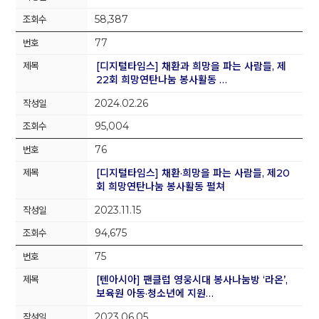
58,387
77
[디지털타임스] 채환과 희망을 파는 사람들, 제
22회 희망연탄나눔 봉사활동 …
2024.02.26
95,004
76
[디지털타임스] 채환·희망을 파는 사람들, 제20
회 희망연탄나눔 봉사활동 펼쳐
2023.11.15
94,675
75
[텐아시아] 팬클럽 영웅시대 봉사나눔방 ‘라온’,
보육원 아동·청소년에 지원…
2023.06.05