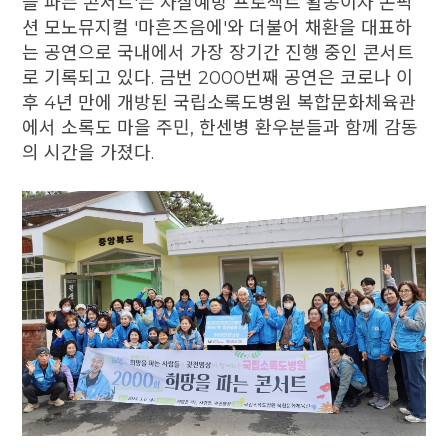
을 파는 콘서트'는 자살예방 프로젝트 활동이자 논픽
션 모노뮤지컬 '마흔즈음에'와 더불어 채환을 대표하
는 공연으로 국내에서 가장 장기간 진행 중인 콘서트
로 기록되고 있다. 금번 2000번째 공연은 코로나 이
후 4년 만에 개방된 국립소록도병원 복합문화체육관
에서 소록도 마을 주민, 한센병 환우분들과 함께 감동
의 시간을 가졌다.