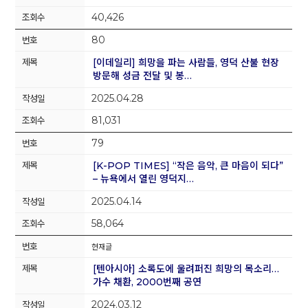
40,426
80
[이데일리] 희망을 파는 사람들, 영덕 산불 현장
방문해 성금 전달 및 봉…
2025.04.28
81,031
79
[K-POP TIMES] “작은 음악, 큰 마음이 되다”
– 뉴욕에서 열린 영덕지…
2025.04.14
58,064
현재글
[텐아시아] 소록도에 울려퍼진 희망의 목소리…
가수 채환, 2000번째 공연
2024.03.12