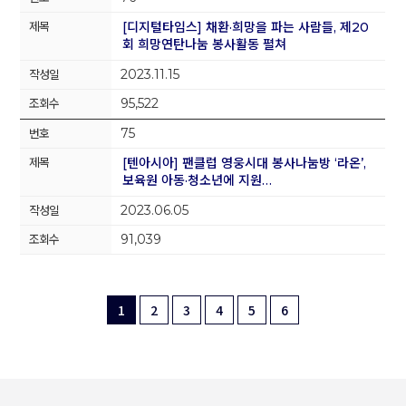
[디지털타임스] 채환·희망을 파는 사람들, 제20
회 희망연탄나눔 봉사활동 펼쳐
2023.11.15
95,522
75
[텐아시아] 팬클럽 영웅시대 봉사나눔방 ‘라온’,
보육원 아동·청소년에 지원…
2023.06.05
91,039
1
2
3
4
5
6