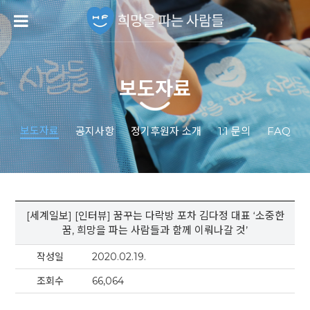
보도자료
보도자료
공지사항
정기후원자 소개
1:1 문의
FAQ
[세계일보] [인터뷰] 꿈꾸는 다락방 포차 김다정 대표 ‘소중한
꿈, 희망을 파는 사람들과 함께 이뤄나갈 것’
작성일
2020.02.19.
조회수
66,064