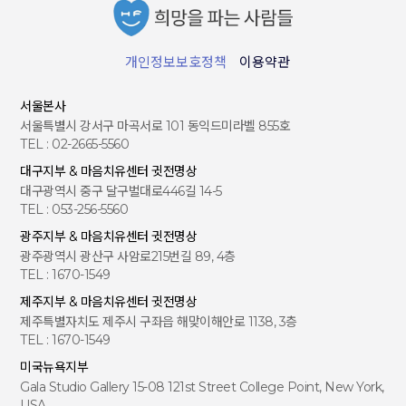
개인정보보호정책
이용약관
서울본사
서울특별시 강서구 마곡서로 101 동익드미라벨 855호
TEL : 02-2665-5560
대구지부 & 마음치유센터 귓전명상
대구광역시 중구 달구벌대로446길 14-5
TEL : 053-256-5560
광주지부 & 마음치유센터 귓전명상
광주광역시 광산구 사암로215번길 89, 4층
TEL : 1670-1549
제주지부 & 마음치유센터 귓전명상
제주특별자치도 제주시 구좌읍 해맞이해안로 1138, 3층
TEL : 1670-1549
미국뉴욕지부
Gala Studio Gallery 15-08 121st Street College Point, New York,
USA