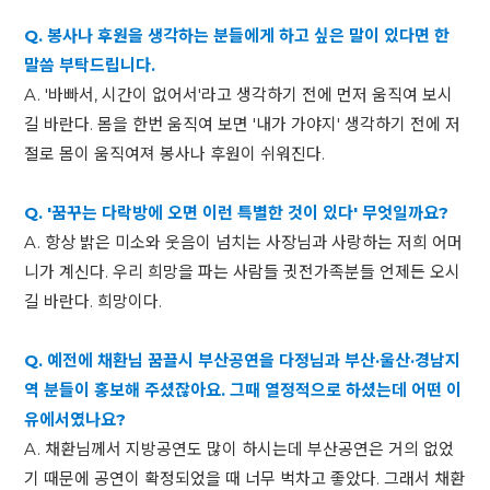
Q. 봉사나 후원을 생각하는 분들에게 하고 싶은 말이 있다면 한
말씀 부탁드립니다.
A. '바빠서, 시간이 없어서'라고 생각하기 전에 먼저 움직여 보시
길 바란다. 몸을 한번 움직여 보면 '내가 가야지' 생각하기 전에 저
절로 몸이 움직여져 봉사나 후원이 쉬워진다.
Q. '꿈꾸는 다락방에 오면 이런 특별한 것이 있다' 무엇일까요?
A. 항상 밝은 미소와 웃음이 넘치는 사장님과 사랑하는 저희 어머
니가 계신다. 우리 희망을 파는 사람들 귓전가족분들 언제든 오시
길 바란다. 희망이다.
Q. 예전에 채환님 꿈끌시 부산공연을 다정님과 부산·울산·경남지
역 분들이 홍보해 주셨잖아요. 그때 열정적으로 하셨는데 어떤 이
유에서였나요?
A. 채환님께서 지방공연도 많이 하시는데 부산공연은 거의 없었
기 때문에 공연이 확정되었을 때 너무 벅차고 좋았다. 그래서 채환