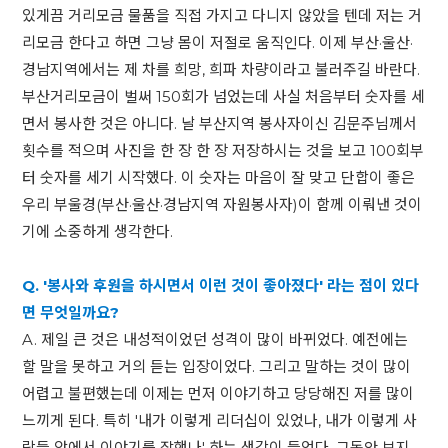
있게끔 거리모금 물품을 직접 가지고 다니지 않았을 텐데 저는 거
리모금 한다고 하면 그냥 몸이 저절로 움직인다. 이제 부산·울산·
경남지역에서는 제 차를 희망, 희파 차량이라고 불러주길 바란다.
부산거리모금이 벌써 150회가 넘었는데 사실 처음부터 숫자를 세
면서 봉사한 것은 아니다. 날 부산지역 봉사자이신 김문주님께서
횟수를 적으며 사진을 한 장 한 장 저장하시는 것을 보고 100회부
터 숫자를 세기 시작했다. 이 숫자는 마음이 잘 맞고 단합이 좋은
우리 부울경(부산·울산·경남지역 자원봉사자)이 함께 이뤄낸 것이
기에 소중하게 생각한다.
Q. '봉사와 후원을 하시면서 이런 것이 좋아졌다' 라는 점이 있다
면 무엇일까요?
A. 제일 큰 것은 내성적이었던 성격이 많이 바뀌었다. 예전에는
할 말을 못하고 거의 듣는 입장이었다. 그리고 말하는 것이 많이
어렵고 불편했는데 이제는 먼저 이야기하고 당당해진 저를 많이
느끼게 된다. 특히 '내가 이렇게 리더십이 있었나, 내가 이렇게 사
람들 앞에서 이야기를 잘했나' 하는 생각이 들었다. 그동안 보지