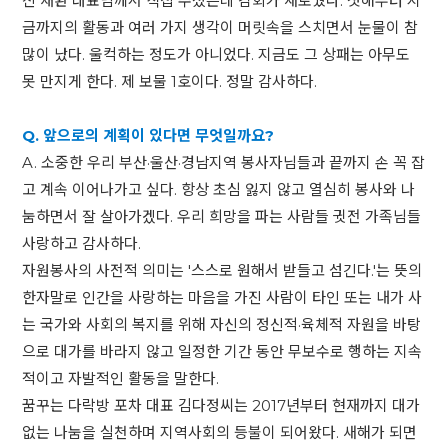
신 채환 대표님께서 직접 주셨는데 감회가 새로웠다. 첫해부터 지
금까지의 활동과 여러 가지 생각이 머릿속을 스치면서 눈물이 참
많이 났다. 울컥하는 정도가 아니었다. 지금도 그 상패는 아무도
못 만지게 한다. 제 보물 1호이다. 정말 감사하다.
Q. 앞으로의 계획이 있다면 무엇일까요?
A. 소중한 우리 부산·울산·경남지역 봉사자님들과 끝까지 손 꼭 잡
고 계속 이어나가고 싶다. 항상 초심 잃지 않고 열심히 봉사와 나
눔하면서 잘 살아가겠다. 우리 희망을 파는 사람들 귓전 가족님들
사랑하고 감사하다.
자원봉사의 사전적 의미는 '스스로 원해서 받들고 섬긴다.'는 뜻의
한자말로 인간을 사랑하는 마음을 가진 사람이 타인 또는 내가 사
는 국가와 사회의 복지를 위해 자신의 정신적·육체적 자원을 바탕
으로 대가를 바라지 않고 일정한 기간 동안 무보수로 행하는 지속
적이고 자발적인 활동을 말한다.
꿈꾸는 다락방 포차 대표 김다정씨는 2017년부터 현재까지 대가
없는 나눔을 실천하며 지역사회의 등불이 되어왔다. 새해가 되면