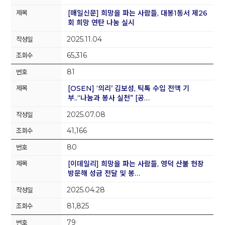
[매일신문] 희망을 파는 사람들, 대봉1동서 제26
회 희망 연탄 나눔 실시
2025.11.04
65,316
81
[OSEN] ‘의리’ 김보성, 틱톡 수입 전액 기
부..“나눔과 봉사 실천” [공…
2025.07.08
41,166
80
[이데일리] 희망을 파는 사람들, 영덕 산불 현장
방문해 성금 전달 및 봉…
2025.04.28
81,825
79