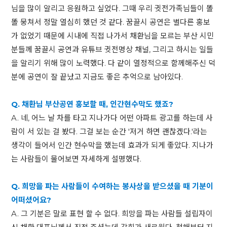
님을 많이 알리고 응원하고 싶었다. 그때 우리 귓전가족님들이 똘
똘 뭉쳐서 정말 열심히 했던 것 같다. 꿈끌시 공연은 별다른 홍보
가 없었기 때문에 시내에 직접 나가서 채환님을 모르는 부산 시민
분들께 꿈끌시 공연과 유튜브 귓전명상 채널, 그리고 하시는 일들
을 알리기 위해 많이 노력했다. 다 같이 열정적으로 함께해주신 덕
분에 공연이 잘 끝났고 지금도 좋은 추억으로 남아있다.
Q. 채환님 부산공연 홍보할 때, 인간현수막도 했죠?
A. 네, 어느 날 차를 타고 지나가다 어떤 아파트 광고를 하는데 사
람이 서 있는 걸 봤다. 그걸 보는 순간 '저거 하면 괜찮겠다.'라는
생각이 들어서 인간 현수막을 했는데 효과가 되게 좋았다. 지나가
는 사람들이 물어보면 자세하게 설명했다.
Q. 희망을 파는 사람들이 수여하는 봉사상을 받으셨을 때 기분이
어떠셨어요?
A. 그 기분은 말로 표현 할 수 없다. 희망을 파는 사람들 설립자이