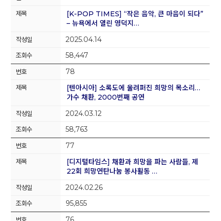
[K-POP TIMES] “작은 음악, 큰 마음이 되다”
– 뉴욕에서 열린 영덕지…
2025.04.14
58,447
78
[텐아시아] 소록도에 울려퍼진 희망의 목소리…
가수 채환, 2000번째 공연
2024.03.12
58,763
77
[디지털타임스] 채환과 희망을 파는 사람들, 제
22회 희망연탄나눔 봉사활동 …
2024.02.26
95,855
76