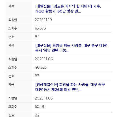
[매일신문] [김도훈 기자의 한 페이지] 가수,
NGO 활동가, 60만 명상 멘…
2025.11.19
65,673
84
[대구신문] 희망을 파는 사람들, 대구 중구 대봉1
동서 '희망 연탄 나눔…
2025.11.06
40,623
83
[경상매일신문] 희망을 파는 사람들, 대구 중구
대봉1동서 제26회 희망 연탄…
2025.11.05
60,191
82