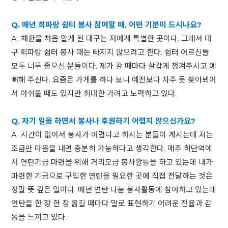
Q. 매년 희파랑 쉼터 봉사 참여할 때, 어떤 기분이 드시나요?
A. 채환을 처음 알게 된 대구는 저에게 특별한 곳이다. 그래서 대
구 희파랑 쉼터 봉사 때는 빠지지 않으려고 한다. 쉼터 어르신들
모두 너무 좋으신 분들이다. 제가 갈 때마다 살갑게 챙겨주시고 예
뻐해 주신다. 요즘은 가게를 하다 보니 예전보다 자주 못 찾아뵈어
서 아쉬울 때도 있지만 최대한 가려고 노력하고 있다.
Q. 자기 일을 하면서 봉사나 후원하기 어렵지 않으신가요?
A. 시간이 없어서 봉사가 어렵다고 하시는 분들이 계시는데 저는
조금만 마음을 내면 충분히 가능하다고 생각한다. 매주 하단역에
서 연탄기금 마련을 위해 거리모금 봉사활동을 하고 있는데 내가
마련한 기금으로 구입한 연탄을 필요한 곳에 직접 전달하는 것은
정말 뜻 깊은 일이다. 매년 연탄 나눔 봉사활동에 참여하고 있는데
연탄을 한 장 한 장 옮길 때마다 말로 표현하기 어려운 전율과 감
동을 느끼고 있다.