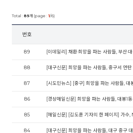
Total :
89
개 (page :
1
/6)
번호
89
[이데일리] 채환·희망을 파는 사람들, 부산·
88
[대구신문] 희망을 파는 사람들, 중구서 연탄
87
[시도민뉴스] [중구] 희망을 파는 사람들, 대
86
[경상매일신문] 희망을 파는 사람들, 대봉1동
85
[매일신문] [김도훈 기자의 한 페이지] 가수, 
84
[대구신문] 희망을 파는 사람들, 대구 중구 대