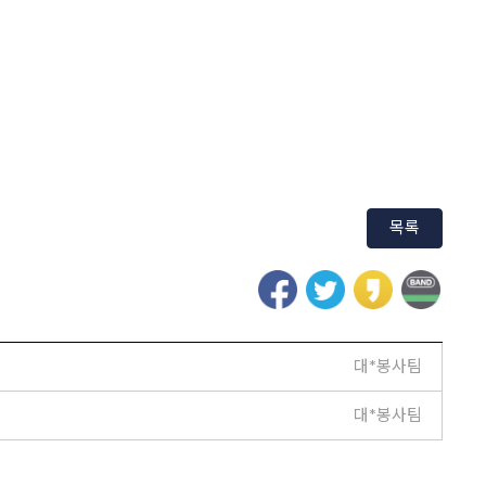
목록
대*봉사팀
대*봉사팀