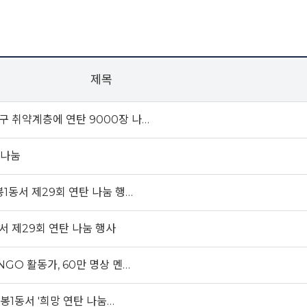
제목
대구 취약계층에 연탄 9000장 나…
 나눔
봉1동서 제29회 연탄 나눔 행…
서 제29회 연탄 나눔 행사
NGO 활동가, 60만 명상 멘…
봉1동서 '희망 연탄 나눔…