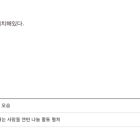
위치해있다.
진 모습
파는 사람들 연탄 나눔 활동 펼쳐