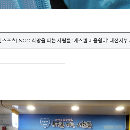
간스포츠] NGO 희망을 파는 사람들 ‘에스엘 마음쉼터’ 대전지부