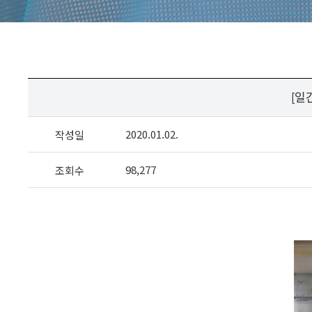
[일
2020.01.02.
작성일
98,277
조회수