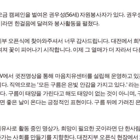
금 캠페인을 벌여온 권우성(56세) 자원봉사자가 있다. 권우
이라면 한걸음에 달려와 봉사활동을 펼쳤다.
부 오픈식에 찾아와주셔서 너무 감사드립니다. 대전에서 희
려져 꽃이 피어나기 시작합니다. 이제 그 열매가 더 자라서 
V에서 귓전명상을 통해 마음치유센터를 설립해 운영하고 있는데,
의 줄임말이다. 직역으로는 '모든 구름은 은빛 안감을 가지고 있다.' 라는
이다. 구름이 태양을 가린다고 해도 태양이 없는 것이 아니며,
지나고 나면 좋은 날이 온다는 긍정적인 표현이다. 구름 뒤에 가려진
유사로 활동 중인 명상가, 희망이 필요한 곳이라면 단 한사
가는 사회를 만들기를 지향한다. 대전지부 오픈식 현장에서