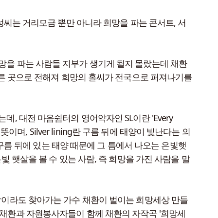
성씨는 거리모금 뿐만 아니라 희망을 파는 콘서트, 서
망을 파는 사람들 지부가 생기게 될지 몰랐는데 채환
다른 곳으로 전해져 희망의 홀씨가 전국으로 퍼져나기를
 대전 마음쉼터의 영어약자인 SL이란 'Every
 뜻이며, Silver lining란 구름 뒤에 태양이 빛난다는 의
 구름 뒤에 있는 태양 때문에 그 틈에서 나오는 은빛햇
 은빛 햇살을 볼 수 있는 사람, 즉 희망을 가진 사람을 말
람이라도 찾아가는 가수 채환이 벌이는 희망세상 만들
 채환과 자원봉사자들이 함께 채환의 자작곡 '희망세