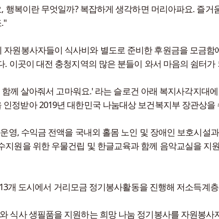
요, 행복이란 무엇일까? 복잡하게 생각하면 머리아파요. 즐거움
"
의 자원봉사자들이 식사비와 별도로 준비한 후원금을 모금함에
다. 이곳이 대전 충청지역의 많은 분들이 와서 마음의 쉼터가 
세상 함께 살아줘서 고마워요.' 라는 슬로건 아래 복지사각지대에
 인정받아 2019년 대한민국 나눔대상 보건복지부 장관상을
를 운영, 수익금 전액을 국내외 홀몸 노인 및 장애인 보호시설
식수지원을 위한 우물건립 및 한글교육과 함께 음악교실을 지
전국 13개 도시에서 거리모금 정기봉사활동을 진행해 저소득계층에
트와 식사 생필품을 지원하는 희망 나눔 정기봉사를 자원봉사