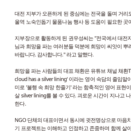
대전 지부가 오픈하게 된 중심에는 전국을 돌며 거리모
울역 노숙인돕기 물품나눔 행사 등 도움이 필요한 곳
지부장으로 활동하게 된 권우성씨는 "전국에서 대전지
님과 희망을 파는 여러분들 덕분에 희망이 씨앗이 뿌
바랍니다. 감사합니다." 라고 말했다.
희망을 파는 사람들의 대표 채환은 유튜브 채널 채환T
cloud has a silver lining' 이라는 영어 속담
미로 '불행 속 희망 한줄기' 라는 함축적인 영어 표현
살 silver lining를 볼 수 있다. 괴로운 시간이 
한다.
NGO 단체의 대표이면서 동시에 귓전명상으로 마음치
기 프로젝트는 이해하고 인정하고 존중하며 함께 살아