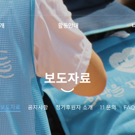
개
활동안내
보도자료
보도자료
공지사항
정기후원자 소개
1:1 문의
FAQ