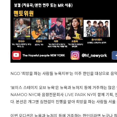
NGO '희망을 파는 사람들 뉴욕지부'는 미주 한인을 대상으로 음악에 
'보이스 스테이지 오브 뉴욕'은 뉴욕과 뉴저지 등에 거주하는 많
NAMOO NYC와 음향전문회사 LIVE PARK NY이 함께 기획,
다. 본선은 개그맨 심현섭이 진행을 맡아 희망을 파는 사람들 서
이번 오디션은 뉴욕과 뉴저지 등에 거주하는 한인이라면 누구나 참