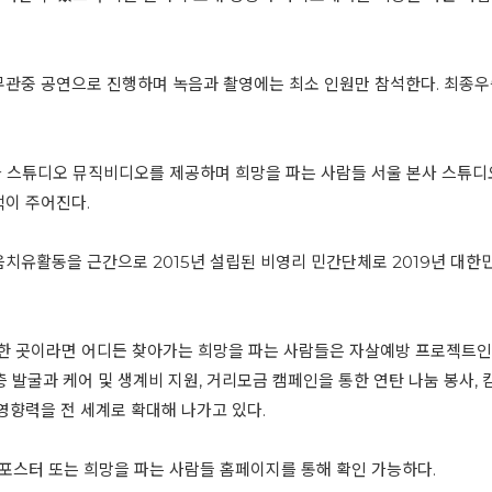
에서 무관중 공연으로 진행하며 녹음과 촬영에는 최소 인원만 참석한다. 최종우승
 스튜디오 뮤직비디오를 제공하며 희망을 파는 사람들 서울 본사 스튜디
택이 주어진다.
음치유활동을 근간으로 2015년 설립된 비영리 민간단체로 2019년 대
필요한 곳이라면 어디든 찾아가는 희망을 파는 사람들은 자살예방 프로젝트인
층 발굴과 케어 및 생계비 지원, 거리모금 캠페인을 통한 연탄 나눔 봉사
영향력을 전 세계로 확대해 나가고 있다.
 포스터 또는 희망을 파는 사람들 홈페이지를 통해 확인 가능하다.