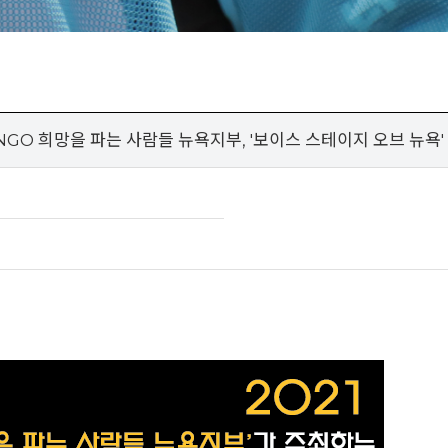
 NGO 희망을 파는 사람들 뉴욕지부, '보이스 스테이지 오브 뉴욕'