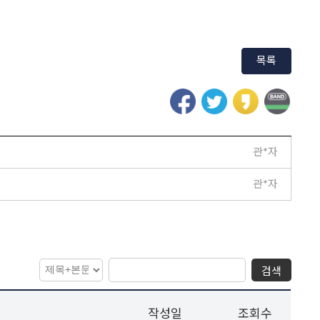
목록
관*자
관*자
검색
작성일
조회수