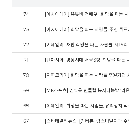
74
[아시아에이] 유튜버 정배우, '희망을 파는 사
73
[아시아에이] 희망을 파는 사람들, 주한 튀르
72
[이데일리] 채환·희망을 파는 사람들, 제1
71
[텐아시아] 영웅시대 서울3방, 희망을 파는
70
[지피코리아] 희망을 파는 사람들 후원기업 
69
[MK스포츠] 임영웅 팬클럽 봉사나눔방 '라온
68
[이데일리] 희망을 파는 사람들, 유리상자 박
67
[스타데일리뉴스] [인터뷰] 랑스마일치과 주