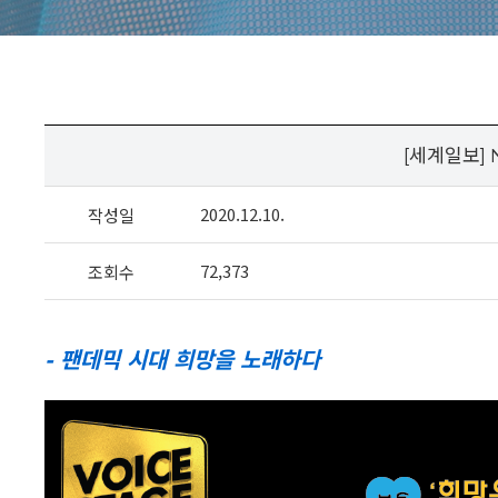
[세계일보]
2020.12.10.
작성일
72,373
조회수
- 팬데믹 시대 희망을 노래하다