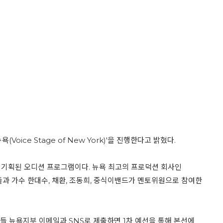
ce Stage of New York)'을 진행한다고 밝혔다.
 기획된 오디션 프로그램이다. 뉴욕 최고의 프로덕션 회사인
문가들과 가수 한대수, 채환, 조동희, 중식이밴드가 멘토위원으로 참여한
들 뉴욕지부 이메일과 SNS로 제출하면 1차 예선을 통해 본선에