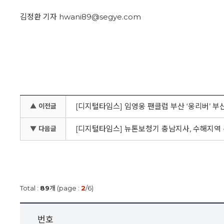
김정환 기자 hwani89@segye.com
[디지털타임스] 임영웅 팬클럽 부산 ‘웅리버’ 부
▲ 이전글
[디지털타임스] 뉴톤보청기 충남지사, 수해지역 
▼ 다음글
Total :
89
개 (page :
2
/6)
번호