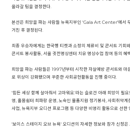
올라갈 팀을 결정한다.
본선은 희망을 파는 사람들 뉴욕지부인 'Gala Art Center'
거친 후 결정된다.
최종 우승자에게는 한국행 티켓과 소정의 체류비 및 콘서트 기회와
콘서트 봉사활동, 서울 귓전명상센터 치유 명상수업 참여 등의 혜
희망을 파는 사람들은 1997년부터 시작한 자살예방 콘서트와 마
로 위상이 강화됐으며 꾸준한 사회공헌활동을 진행 중이다.
'힘든 세상 함께 살아줘서 고마워요.'라는 슬로건 아래 희망이 
영, 홀몸쉼터 희파랑 운영, 노숙인 물품지원 정기봉사, 사회취약계
사업, 뉴욕지부 오디션 프로그램 등 다양한 비영리 활동으로 선한 
'보이스 스테이지 오브 뉴욕' 오디션의 자세한 정보와 참가 신청은