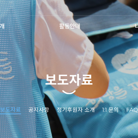
개
활동안내
보도자료
보도자료
공지사항
정기후원자 소개
1:1 문의
FAQ