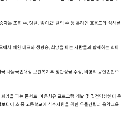
자는 조회 수, 댓글, '좋아요' 클릭 수 등 온라인 호응도와 심사를
오에서 채환 대표와 생방송, 희망을 파는 사람들과 함께하는 희파
한민국 나눔국민대상 보건복지부 장관상을 수상, 비영리 공인법인으
 희망을 파는 콘서트, 마음치유 프로그램 개발 및 귓전명상센터 운
, 캄보디아 초·중·고등학교에 식수지원을 위한 우물건립과 음악교육