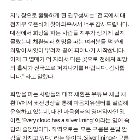
지부장으로 활동하게 된 권우성씨는 "전국에서 대
전지부 오픈식에 찾아와주셔서 너무 감사드립니다.
대전에서 희망을 파는 사람들 지부가 생기게 될지
몰랐는데 채환님과 희망을 파는 여러분들 덕분에
희망이 씨앗이 뿌려져 꽃이 피어나기 시작합니다.
이제 그 열매가 더 자라서 다른 곳으로 전해져 희망
의 홀씨가 전국으로 퍼져나기를 바랍니다. 감사합
니다." 라고 말했다.
희망을 파는 사람들의 대표 채환은 유튜브 채널 채
환TV에서 귓전명상을 통해 마음치유센터를 설립해
운영하고 있는데, 대전 마음쉼터의 영어약자인 SL
이란 'Every cloud has a silver lining' 이라는 영어 속
담의 줄임말이다. 직역으로는 '모든 구름은 은빛 안
감을 가지고 있다.' 라는 뜻이며, Silver lining란 구름