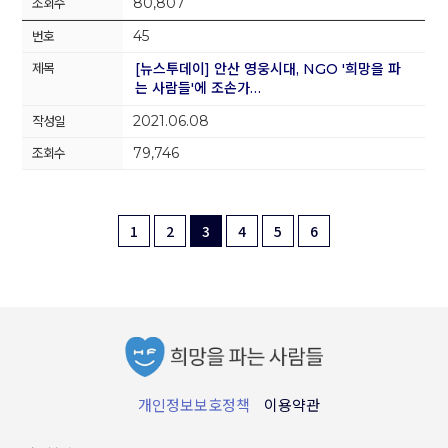
80,807
45
[뉴스투데이] 안산 영웅시대, NGO '희망을 파
는 사람들'에 조손가…
2021.06.08
79,746
1
2
3
4
5
6
개인정보보호정책
이용약관