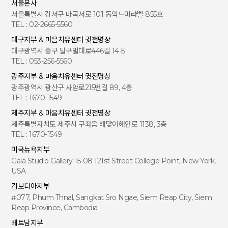
서울본사
서울특별시 강서구 마곡서로 101 동익드미라벨 855호
TEL : 02-2665-5560
대구지부 & 마음치유센터 귓전명상
대구광역시 중구 달구벌대로446길 14-5
TEL : 053-256-5560
광주지부 & 마음치유센터 귓전명상
광주광역시 광산구 사암로215번길 89, 4층
TEL : 1670-1549
제주지부 & 마음치유센터 귓전명상
제주특별자치도 제주시 구좌읍 해맞이해안로 1138, 3층
TEL : 1670-1549
미국뉴욕지부
Gala Studio Gallery 15-08 121st Street College Point, New York,
USA
캄보디아지부
#077, Phum Thnal, Sangkat Sro Ngae, Siem Reap City, Siem
Reap Province, Cambodia
베트남지부