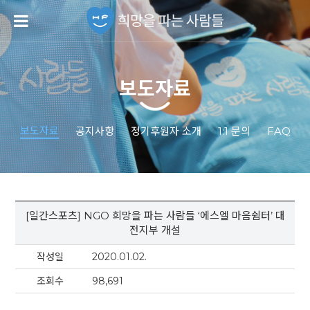
보도자료
보도자료
공지사항
정기후원자 소개
1:1 문의
FAQ
[일간스포츠] NGO 희망을 파는 사람들 ‘에스엘 마음쉼터’ 대
전지부 개설
작성일
2020.01.02.
조회수
98,691