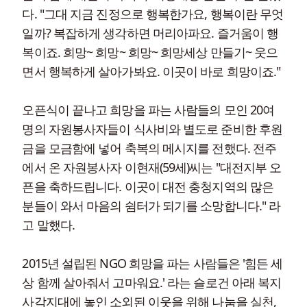
다. "그대 지금 진정으로 행복한가요, 행복이란 무엇
일까? 복잡하게 생각하면 머리아파요. 즐거움이 행
복이죠. 희망~ 희망~ 희망~ 희망세상 만들기~ 웃으
면서 행복하게 살아가봐요. 이곳이 바로 희망이죠."
오픈식이 끝나고 희망을 파는 사람들의 모인 20여
명의 자원봉사자들이 식사비와 별도로 준비한 후원
금을 모금함에 넣어 축복의 메시지를 전했다. 전주
에서 온 자원봉사자 이현재(59세)씨는 "대전지부 오
픈을 축하드립니다. 이곳이 대전 충청지역의 많은
분들이 와서 마음의 쉼터가 되기를 소망합니다." 라
고 말했다.
2015년 설립된 NGO 희망을 파는 사람들은 '힘든 세
상 함께 살아줘서 고마워요.' 라는 슬로건 아래 복지
사각지대에 놓인 소외된 이웃을 위해 나눔을 실천,