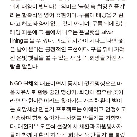
뒤에 태양이 빛난다는 의미로 '불행 속 희망 한줄기'
라는 함축적인 영어 표현이다. 구름이 태양을 가린
다고 해도 태양이 없는 것이 아니며, 구름 뒤에 있는
태양 때문에 그 틈에서 나오는 은빛햇살 silver
lining를 볼 수 있다. 괴로운 시간이 지나고 나면 좋
은 날이 온다는 긍정적인 표현이다. 구름 뒤에 가려
진 은빛 햇살을 볼 수 있는 사람, 즉 희망을 가진 사
람을 말한다.
NGO 단체의 대표이면서 동시에 귓전명상으로 마
음치유사로 활동 중인 명상가, 희망이 필요한 곳이
라면 단 한사람이라도 찾아가는 가수 채환이 벌이
는 희망세상 만들기 프로젝트는 이해하고 인정하고
존중하며 함께 살아가는 사회를 만들기를 지향한
다. 대전지부 오픈식 현장에서 채환과 자원봉사자
들이 함께 채환의 자작곡 '희망세상 만들기' 를 불렀