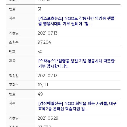
51
[엑스포츠뉴스] NGO도 감동시킨 임영웅 팬클
럽 영웅시대의 기부 릴레이 “참…
2021.07.13
97,204
50
[스타뉴스] "임영웅 생일 기념 영웅시대 따뜻한
기부 감사합니다"…
2021.07.13
67,111
49
[경상매일신문] NGO 희망을 파는 사람들, 대구
효목2동 온라인 학습지원 컴…
2021.06.29