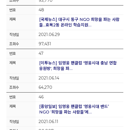
93,770
48
[국제뉴스] 대구시 동구 NGO 희망을 파는 사람
들...효목2동 온라인 학습지원…
2021.06.29
97,431
47
[이투뉴스] 임영웅 팬클럽 '영웅시대 충남 연합
응원방', 희망을 파…
2021.06.14
64,270
46
[중앙일보] 임영웅 팬클럽 ‘영웅시대 밴드’
NGO ‘희망을 파는 사람들’에…
2021.06.11