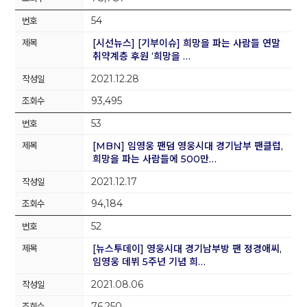
54
[시선뉴스] [기부이슈] 희망을 파는 사람들 연말
취약계층 후원 ‘희망을 …
2021.12.28
93,495
53
[MBN] 임영웅 팬덤 영웅시대 경기남부 팬클럽,
희망을 파는 사람들에 500만…
2021.12.17
94,184
52
[뉴스투데이] 영웅시대 경기남부방 팬 정경애씨,
임영웅 데뷔 5주년 기념 희…
2021.08.06
76,250