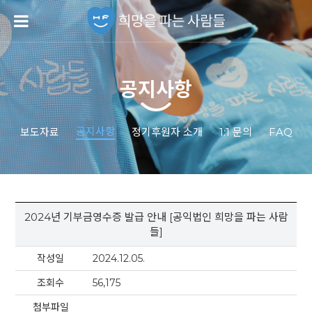
공지사항
공지사항
보도자료
정기후원자 소개
1:1 문의
FAQ
2024년 기부금영수증 발급 안내 [공익법인 희망을 파는 사람
들]
작성일
2024.12.05.
조회수
56,175
첨부파일