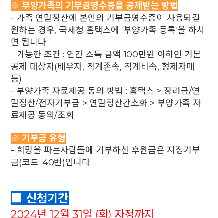
※ 부양가족의 기부금영수증을 공제받는 방법
- 가족 연말정산에 본인의 기부금영수증이 사용되길
원하는 경우, 국세청 홈택스에 '부양가족 등록'을 하시
면 됩니다
- 가능한 조건 : 연간 소득 금액 100만원 이하인 기본
공제 대상자(배우자, 직계존속, 직계비속, 형제자매
등)
- 부양가족 자료제공 동의 방법 : 홈택스 > 장려금/연
말정산/전자기부금 > 연말정산간소화 > 부양가족 자
료제공 동의/조회
※ 기부금 유형
- 희망을 파는사람들에 기부하신 후원금은 지정기부
금(코드: 40번)입니다
■ 신청기간
2024년 12월 31일 (화) 자정까지