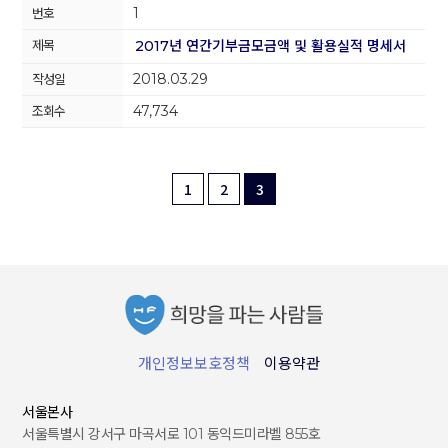
1
2017년 연간기부금모금액 및 활용실적 명세서
2018.03.29
47,734
1
2
3
개인정보보호정책
이용약관
서울본사
서울특별시 강서구 마곡서로 101 동익드미라벨 855호