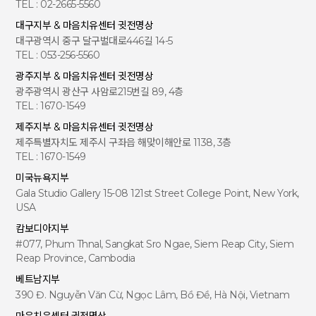
TEL : 02-2665-5560
대구지부 & 마음치유센터 귓전명상
대구광역시 중구 달구벌대로446길 14-5
TEL : 053-256-5560
광주지부 & 마음치유센터 귓전명상
광주광역시 광산구 사암로215번길 89, 4층
TEL : 1670-1549
제주지부 & 마음치유센터 귓전명상
제주특별자치도 제주시 구좌읍 해맞이해안로 1138, 3층
TEL : 1670-1549
미국뉴욕지부
Gala Studio Gallery 15-08 121st Street College Point, New York,
USA
캄보디아지부
#077, Phum Thnal, Sangkat Sro Ngae, Siem Reap City, Siem
Reap Province, Cambodia
베트남지부
390 Đ. Nguyễn Văn Cừ, Ngọc Lâm, Bồ Đề, Hà Nội, Vietnam