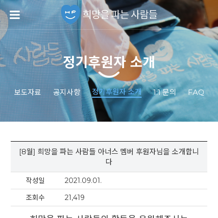
정기후원자 소개
정기후원자 소개
보도자료
공지사항
1:1 문의
FAQ
[8월] 희망을 파는 사람들 아너스 멤버 후원자님을 소개합니
다
작성일
2021.09.01.
조회수
21,419