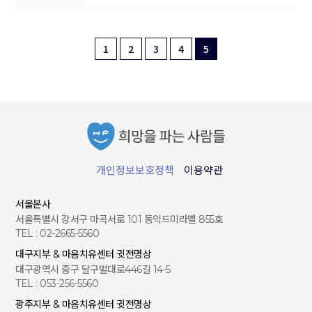
1
2
3
4
5
개인정보보호정책
이용약관
서울본사
서울특별시 강서구 마곡서로 101 동익드미라벨 855호
TEL : 02-2665-5560
대구지부 & 마음치유센터 귓전명상
대구광역시 중구 달구벌대로446길 14-5
TEL : 053-256-5560
광주지부 & 마음치유센터 귓전명상