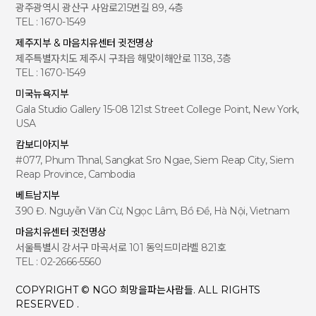
광주광역시 광산구 사암로215번길 89, 4층
TEL : 1670-1549
제주지부 & 마음치유센터 귓전명상
제주특별자치도 제주시 구좌읍 해맞이해안로 1138, 3층
TEL : 1670-1549
미국뉴욕지부
Gala Studio Gallery 15-08 121st Street College Point, New York,
USA
캄보디아지부
#077, Phum Thnal, Sangkat Sro Ngae, Siem Reap City, Siem
Reap Province, Cambodia
베트남지부
390 Đ. Nguyễn Văn Cừ, Ngọc Lâm, Bồ Đề, Hà Nội, Vietnam
마음치유센터 귓전명상
서울특별시 강서구 마곡서로 101 동익드미라벨 821호
TEL : 02-2666-5560
COPYRIGHT © NGO 희망을파는사람들. ALL RIGHTS
RESERVED .