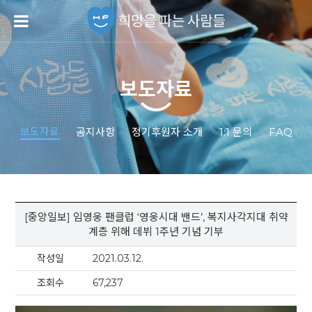
보도자료
보도자료
공지사항
정기후원자 소개
1:1 문의
FAQ
[중앙일보] 임영웅 팬클럽 ‘영웅시대 밴드’, 복지사각지대 취약
계층 위해 데뷔 1주년 기념 기부
작성일
2021.03.12.
조회수
67,237