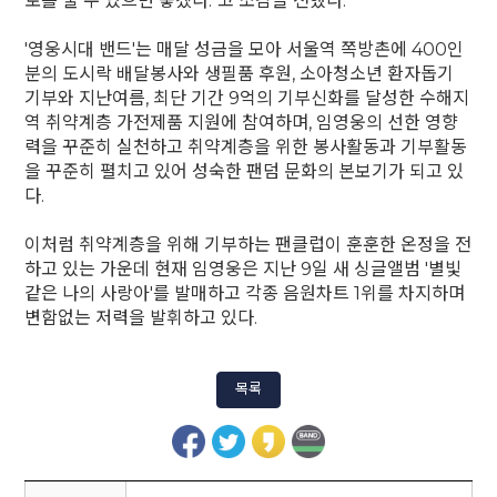
로를 줄 수 있으면 좋겠다."고 소감을 전했다.
'영웅시대 밴드'는 매달 성금을 모아 서울역 쪽방촌에 400인
분의 도시락 배달봉사와 생필품 후원, 소아청소년 환자돕기
기부와 지난여름, 최단 기간 9억의 기부신화를 달성한 수해지
역 취약계층 가전제품 지원에 참여하며, 임영웅의 선한 영향
력을 꾸준히 실천하고 취약계층을 위한 봉사활동과 기부활동
을 꾸준히 펼치고 있어 성숙한 팬덤 문화의 본보기가 되고 있
다.
이처럼 취약계층을 위해 기부하는 팬클럽이 훈훈한 온정을 전
하고 있는 가운데 현재 임영웅은 지난 9일 새 싱글앨범 '별빛
같은 나의 사랑아'를 발매하고 각종 음원차트 1위를 차지하며
변함없는 저력을 발휘하고 있다.
목록