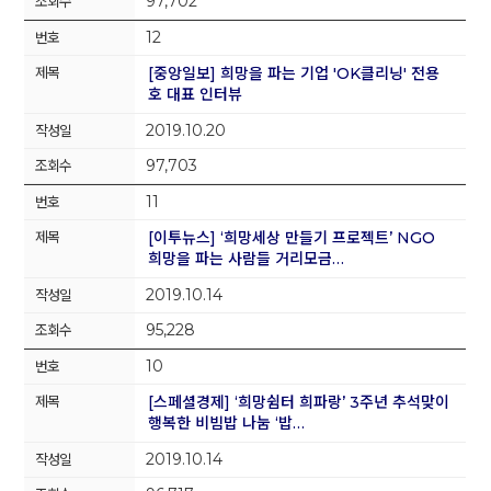
97,702
12
[중앙일보] 희망을 파는 기업 'OK클리닝' 전용
호 대표 인터뷰
2019.10.20
97,703
11
[이투뉴스] ‘희망세상 만들기 프로젝트’ NGO
희망을 파는 사람들 거리모금…
2019.10.14
95,228
10
[스페셜경제] ‘희망쉼터 희파랑’ 3주년 추석맞이
행복한 비빔밥 나눔 ‘밥…
2019.10.14