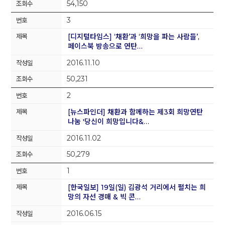
54,150
3
[디지털타임스] ‘채환’과 ‘희망을 파는 사람들’,
페이스북 방송으로 연탄…
2016.11.10
50,231
2
[뉴스파인더] 채환과 함께하는 제3회 희망연탄
나눔 '당신이 희망입니다&…
2016.11.02
50,279
1
[한국일보] 19일(일) 김광석 거리에서 펼치는 희
망의 자선 경매 & 빅 콘…
2016.06.15