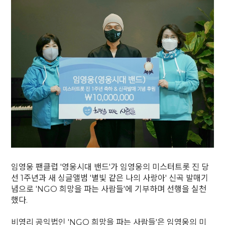
임영웅 팬클럽 '영웅시대 밴드'가 임영웅의 미스터트롯 진 당
선 1주년과 새 싱글앨범 '별빛 같은 나의 사랑아' 신곡 발매기
념으로 'NGO 희망을 파는 사람들'에 기부하며 선행을 실천
했다.
비영리 공익법인 'NGO 희망을 파는 사람들'은 임영웅의 미