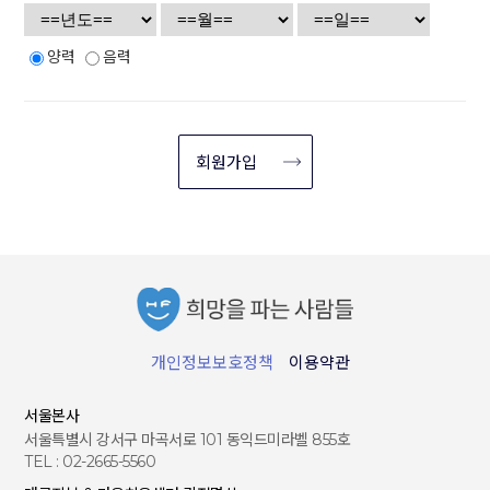
-
주소
,
이메일주
관리
지
(2) 게시물에 대한 권리와 책임은 모두 게시자에게 있으며, 관리자
소
는 게시물이 제(1)항에 해당하지 아니하는 한, 게시자의 사전동의
서비스 이용기록
없이 이를 임의로 처리할 수 없습니다. 또한, 관리자는 "희파사" 내
양력
음력
서비스이용에 따른 이용
접속로그
,
접속
IP
의 게시물을 상업적 목적으로 이용할 수 없습니다.
자 동의
정보
단, 비영리적인 목적인 경우 관리자는 게시자의 동의 없이도 "희
쿠키
,
결제기록
파사" 내에 이를 게재할 수 있습니다.
(3) 회원은 관리자가 제공하는 서비스를 이용하여 얻은 정보를 가
2. 그 외 개인정보 처리 및 보유기간은 다음과 같습니다.
공, 판매하는 행위 등 "희파사" 내에 게재된 자료를 상업적으로 이
가. 회계처리 및 요금 수납 등 관련 근거 자료 : 5년
용할 수 없습니다.
(4) 웹사이트에 게시된 글과 이미지는 타 마케팅 활동의 보조적인
나. 관련 법령 위반에 따른 수사‧조사 등이 진행중인 경
수단으로서 게시되거나 사용될 수 있습니다.
우 : 해당 수사‧조사 종료시까지
제3조(개인정보의 제3자 제공)
제3장 권리와 의무
“희파사”은 원칙적으로 제1조(개인정보의 처리 목적)에서
제6조 (관리자의 의무)
(1) 관리자는 이 약관과 관련법령이 금하는 행위를 하여서는 아니
명시한 범위 내에서만 처리하며, 정보주체의 사전 동의 없
되며, 회원에게 지속적이고 적절한 서비스를 제공하기 위하여 노
이는 본래의 범위를 초과하여 처리하거나 제3자에게 제
력합니다.
공하지 않습니다. 단, 「개인정보 보호법」 제17조(개인
(2) 관리자는 회원에 대한 사전 공지 없이 일방적으로 서비스를
개인정보보호정책
이용약관
정보의 제공), 제18조(개인정보의 목적외 이용∙제공 제한)
중단할 수 없습니다.
및 다른 법률에 해당 되는 경우에는 개인정보를 제3자에
단, 천재지변, 갑작스런 정전, 시스템의 장애 등 관리자가 통제할
수 없는 불가피한 사정이 있는 경우에는 그러하지 아니합니다.
게 제공할 수 있습니다.
서울본사
(3) 시스템 점검 등을 위하여 필요한 경우, 관리자는 이러한 사유
제4조(개인정보처리의 위탁)
서울특별시 강서구 마곡서로 101 동익드미라벨 855호
를 미리 회원에게 공지하고 서비스 제공을 일시 중단할 수 있습니
“희파사”은 개인정보 처리업무 위탁 계약 체결시 「개인
TEL : 02-2665-5560
다.
정보 보호법」에 따라 위탁업무 수행 목적 외 개인정보
(4) 시스템의 장애로 인하여 서비스가 중단된 경우 관리자는 이를