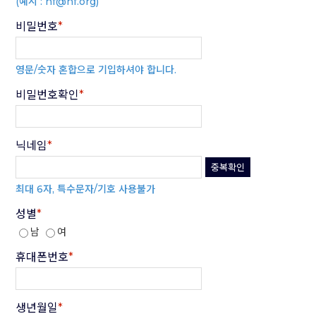
(예시 : hf@hf.org)
처리결과 통보 등을 목적으로 개인정보를 처리합니다.
제4조 (회원가입 신청 거부와 해제)
3. 재화 또는 서비스 제공
(1) 관리자는 아래 각 호의 경우에는 회원 가입 신청을 거부하거
비밀번호
*
서비스 제공, 콘텐츠 제공, 본인인증, 요금결제·정산 등을 목적으
나, 이미 회원으로 가입한 경우에는 해당 회원과의 서비스 이용계
로 개인정보를 처리합니다.
약을 즉시 해지할 수 있습니다.
4. 행사홍보 및 통계에의 활용
1) 회원 가입신청시 기재한 내용이 허위로 판명된 경우
행사안내, 서비스의 유효성 확인, 접속빈도 파악 또는 회원의 서비
영문/숫자 혼합으로 기입하셔야 합니다.
2) 타인의 명의를 이용하여 회원 가입신청을 하는 경우
스 이용에 대한 통계 등을 목적으로 개인정보를 처리합니다.
3) 회원 가입신청이 공공질서 또는 미풍양속을 저해할 목적이라
5. 개인영상정보
비밀번호확인
*
고 인정되는 경우
범죄의 예방 및 수사, 시설안전 및 화재예방 등을 목적으로 개인정
4) 기타 회원 활동에 있어 부정한 방법을 사용하는 경우
보를 처리합니다.
제2조(개인정보의 수집항목 및 보유기간)
제5조 ("희파사" 내의 게시물 등)
1. “희파사” 이용자의 개인정보는「개인정보 보호법」에 따라 원
닉네임
*
(1) 관리자는 회원이 게시하거나 등록하는 희파사 내의 게시물 등
칙적으로 정보주체의 동의를 거쳐 수집하며 수집항목과 보유기간
의 내용이 아래에 해당한다고 판단되는 경우에 사전통지 없이 삭
중복확인
은 다음과 같습니다.
제할 수 있습니다.
① 다른 회원 또는 제3자를 비방하거나 중상모략으로 명예를 훼
최대 6자, 특수문자/기호 사용불가
보유기간
개인정보파일
수집방
손하는 내용
수집항목
명
법
② 공공질서 또는 미풍양속에 반하는 내용
성별
*
보유근거
③ 관리자 또는 제3자의 저작권 기타 권리를 침해하는 내용
남
여
④ 관리자가 정한 게시기간을 초과한 경우
-
성명
,
생년월일
,
⑤ 외설 음란물, 다른 음란물 사이트의 링크, 상업적 목적의 광고,
휴대폰번호
*
성별
행운의 편지(chain letter), 다단계판매조직에의 가입을 권유하
회원탈퇴
(
동의철회
)
시까
-
아이디
/
패스워
는 내용
지
드
⑥ 관계법령에 위반된다고 판단되는 내용
-
전화번호
/
휴대
⑦ 기타 관리자의 "희파사" 운영방침에 위배되는 내용
생년월일
*
폰번호
홈페이지 회원
홈페이