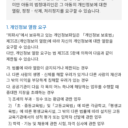
미만 아동의 법정대리인은 그 아동의 개인정보에 대한
열람, 정정ㆍ삭제, 처리정지를 요구할 수 있습니다.
1. 개인정보 열람 요구
“희파사”에서 보유하고 있는 개인정보파일은 「개인정보 보호법」
제35조(개인정보의 열람)에 따라 자신의 개인정보에 대한 열람을
요구할 수 있습니다.
다만, 개인정보 열람 요구는 법 제35조 5항에 의하여 다음과 같이
제한될 수 있습니다.
가. 법률에 따라 열람이 금지되거나 제한되는 경우
나. 다른 사람의 생명ㆍ신체를 해할 우려가 있거나 다른 사람의 재산과
그 밖의 이익을 부당하게 침해할 우려가 있는 경우
다. 공공기관이 다음 각 목의 어느 하나에 해당하는 업무를 수행할 때
중대한 지장을 초래하는 경우
1) 조세의 부과ㆍ징수 또는 환급에 관한 업무
2) 「초ㆍ중등교육법」및「고등교육법」에 따른 각급학교,「평생교
육법」에 따른 평생교육시설, 그 밖의 다른 법률에 따라 설치된 고등
교육기관에서의 성적 평가 또는 입학자 선발에 관한 업무
3) 학력ㆍ기능 및 채용에 관한 시험, 자격 심사에 관한 업무