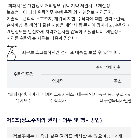
“희파사”은 개인정보 처리업무 위탁 계약 체결시 「개인정보
보호법」에 따라 위탁업무 수행 목적 외 개인정보 처리금지,
기술적ㆍ관리적 보호조치, 재위탁 제한, 수탁자에 대한 관리ㆍ감독,
손해배상 등 책임에 관한 사항을 계약서 등 문서에 명시하고, 수탁자가
개인정보를 안전하게 처리하는지를 감독하고 있습니다. 개인정보
처리를 위탁하는 사무는 다음과 같습니다.
좌우로 스크롤하시면 전체 표 내용을 보실 수 있습니다.
수탁업체 현황
위탁업무명
업체명
주소
“희파사”홈페이지
디케이브릿지웍스
대구광역시 동구 동대구로 461. 1
유지보수
주식회사
(대구경북디자인센터)
제5조(정보주체의 권리‧의무 및 행사방법)
정보주체는 다음과 같은 권리를 행사할 수 있으며, 만14세