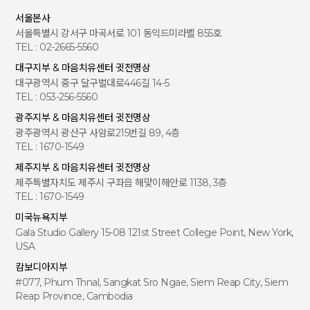
서울본사
서울특별시 강서구 마곡서로 101 동익드미라벨 855호
TEL : 02-2665-5560
대구지부 & 마음치유센터 귓전명상
대구광역시 중구 달구벌대로446길 14-5
TEL : 053-256-5560
광주지부 & 마음치유센터 귓전명상
광주광역시 광산구 사암로215번길 89, 4층
TEL : 1670-1549
제주지부 & 마음치유센터 귓전명상
제주특별자치도 제주시 구좌읍 해맞이해안로 1138, 3층
TEL : 1670-1549
미국뉴욕지부
Gala Studio Gallery 15-08 121st Street College Point, New York,
USA
캄보디아지부
#077, Phum Thnal, Sangkat Sro Ngae, Siem Reap City, Siem
Reap Province, Cambodia