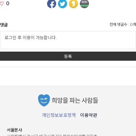
0
댓글
전체 댓글수 : 0개
개인정보보호정책
이용약관
서울본사