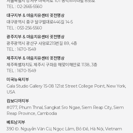
서울특별시 강서구 마곡서로 101 동익드미라벨 855호
TEL : 02-2665-5560
대구지부 & 마음치유센터 귓전명상
대구광역시 중구 달구벌대로446길 14-5
TEL : 053-256-5560
광주지부 & 마음치유센터 귓전명상
광주광역시 광산구 사암로215번길 89, 4층
TEL : 1670-1549
제주지부 & 마음치유센터 귓전명상
제주특별자치도 제주시 구좌읍 해맞이해안로 1138, 3층
TEL : 1670-1549
미국뉴욕지부
Gala Studio Gallery 15-08 121st Street College Point, New York,
USA
캄보디아지부
#077, Phum Thnal, Sangkat Sro Ngae, Siem Reap City, Siem
Reap Province, Cambodia
베트남지부
390 Đ. Nguyễn Văn Cừ, Ngọc Lâm, Bồ Đề, Hà Nội, Vietnam