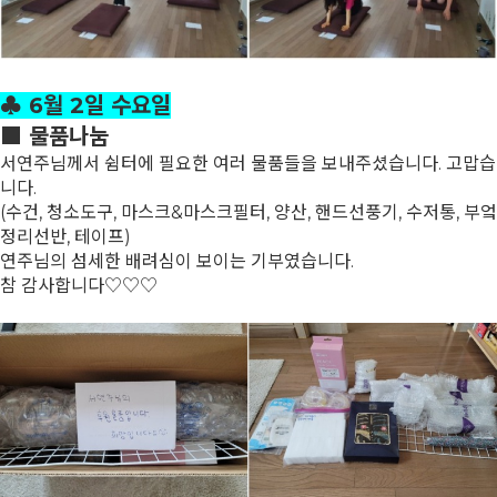
♣ 6월 2일 수요일
■ 물품나눔
서연주님께서 쉼터에 필요한 여러 물품들을 보내주셨습니다. 고맙습
니다.
(수건, 청소도구, 마스크&마스크필터, 양산, 핸드선풍기, 수저통, 부엌
정리선반, 테이프)
연주님의 섬세한 배려심이 보이는 기부였습니다.
참 감사합니다♡♡♡