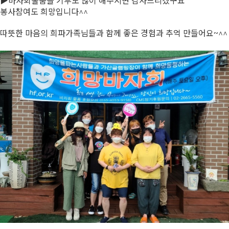
▶바자회물품들 기부도 많이 해주시면 감사드리겠구요
봉사참여도 희망입니다^^
따뜻한 마음의 희파가족님들과 함께 좋은 경험과 추억 만들어요~^^