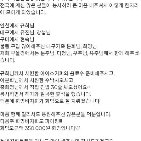
전국에 계신 많은 분들이 봉사하러 큰 마음 내주셔서 이렇게 한자리
에 모이게 되었습니다.
인천에서 규희님
대구에서 유진님, 창섭님
구미에서 현숙님
물품 구입 많이해주신 대구가족 문희님, 희영님
저희 부울경에서는 문주님, 다정님, 우주님, 유주님께서 함께 해주셨
습니다.
규희님께서 시원한 아이스커피와 음료수 준비해주시고,
이문희님께서 시원한 수박사오시고,
홍희영님께서 직접 김밥 30줄 싸오셨어요~
봉사하면서 허기와 달콤한 휴식을 했습니다.
덕분에 희망바자회가 희망으로 잘 치뤄졌습니다!
마음 함께 멀리서도 응원해주신 많은분들 덕분입니다.
다음주 희망바자회도 파이팅!!!
희망모금액 350.000원 희망입니다♡