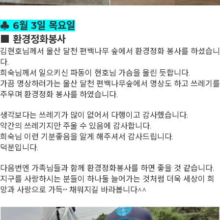
♣ 6월 3일 목요일
■ 환경정화봉사
김현호님께서 울산 달천 편백나무 숲에서 환경정화 봉사를 하셨습니
다.
희숙님께서 일으키신 파동이 현호님 가슴을 울린 듯합니다.
가끔 명상하러가는 울산 달천 편백나무숲에서 명상도 하고 쓰레기를
주우며 환경정화 봉사를 하였습니다.
생각보다는 쓰레기가 많이 없어서 다행이고 감사했습니다.
약간의 쓰레기지만 주울 수 있음에 감사합니다.
희숙님 이런 기분좋음을 알게 해주셔서 감사드립니다.
덕분입니다.
다음번엔 가족님들과 함께 환경정화봉사를 하면 좋을 것 같습니다.
지구를 사랑하시는 분들이 하나둘 늘어가는 것처럼 더욱 세상이 희
망과 사랑으로 가득~ 채워지길 바라봅니다^^