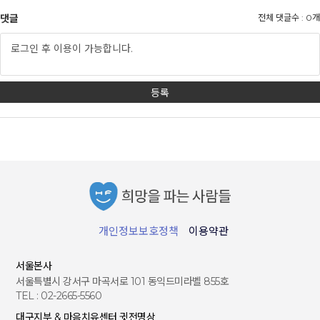
댓글
전체 댓글수 : 0개
개인정보보호정책
이용약관
서울본사
서울특별시 강서구 마곡서로 101 동익드미라벨 855호
TEL : 02-2665-5560
대구지부 & 마음치유센터 귓전명상