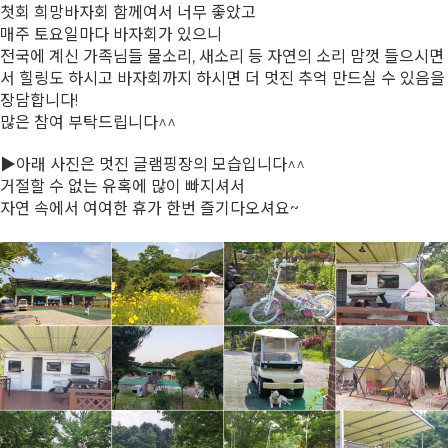
첫회 희망바자회 함께여서 너무 좋았고
매주 토요일마다 바자회가 있으니
전국에 계신 가족님들 물소리, 새소리 등 자연의 소리 맘껏 들으시면
서 힐링도 하시고 바자회까지 하시면 더 멋진 추억 만드실 수 있음을
장담합니다!
많은 참여 부탁드립니다^^
▶아래 사진은 멋진 글램핑장의 모습입니다^^
거절할 수 없는 유혹에 많이 빠지셔서
자연 속에서 여여한 휴가 한번 즐기다오셔요~