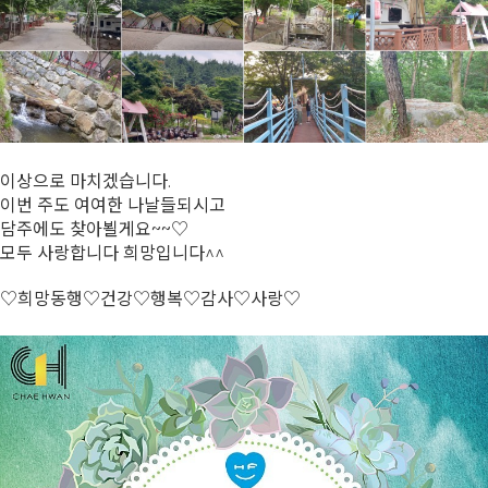
이상으로 마치겠습니다.
이번 주도 여여한 나날들되시고
담주에도 찾아뵐게요~~♡
모두 사랑합니다 희망입니다^^
♡희망동행♡건강♡행복♡감사♡사랑♡