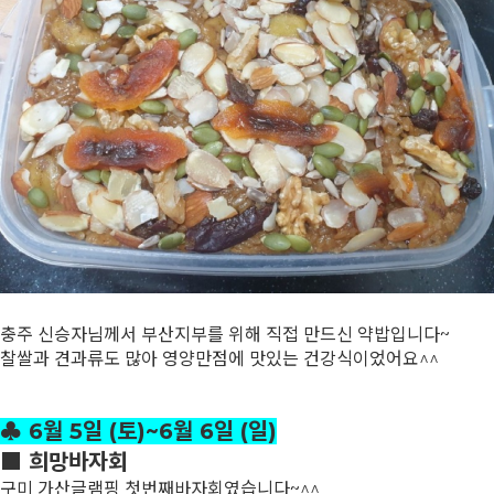
충주 신승자님께서 부산지부를 위해 직접 만드신 약밥입니다~
찰쌀과 견과류도 많아 영양만점에 맛있는 건강식이었어요^^
♣ 6월 5일 (토)~6월 6일 (일)
■ 희망바자회
구미 가산글램핑 첫번째바자회였습니다~^^