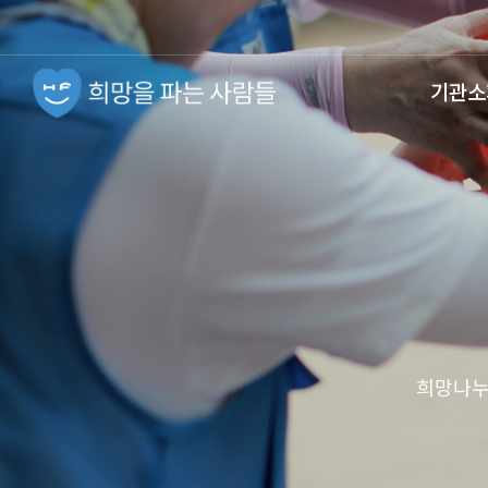
기관소
희망나