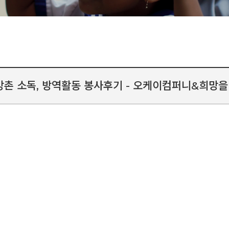
방촌 소독, 방역활동 봉사후기 - 오케이컴퍼니&희망을