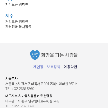
거리모금 캠페인
제주
거리모금 캠페인
환경정화 봉사활동
개인정보보호정책
이용약관
서울본사
서울특별시 강서구 마곡서로 101 동익드미라벨 855호
TEL : 02-2665-5560
대구지부 & 마음치유센터 귓전명상
대구광역시 중구 달구벌대로446길 14-5
TEL : 053-256-5560