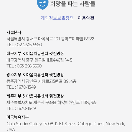
개인정보보호정책
이용약관
서울본사
서울특별시 강서구 마곡서로 101 동익드미라벨 855호
TEL : 02-2665-5560
대구지부 & 마음치유센터 귓전명상
대구광역시 중구 달구벌대로446길 14-5
TEL : 053-256-5560
광주지부 & 마음치유센터 귓전명상
광주광역시 광산구 사암로215번길 89, 4층
TEL : 1670-1549
제주지부 & 마음치유센터 귓전명상
제주특별자치도 제주시 구좌읍 해맞이해안로 1138, 3층
TEL : 1670-1549
미국뉴욕지부
Gala Studio Gallery 15-08 121st Street College Point, New York,
USA