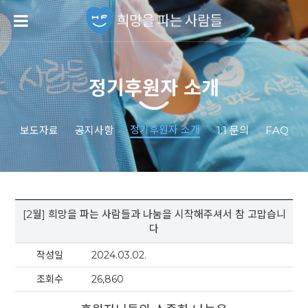
정기후원자 소개
정기후원자 소개
보도자료
공지사항
1:1 문의
FAQ
[2월] 희망을 파는 사람들과 나눔을 시작해주셔서 참 고맙습니
다
작성일
2024.03.02.
조회수
26,860